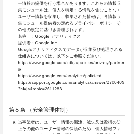
ー情報の提供を行う場合があります。これらの情報収
集モジュールは、個人を特定する情報を含むことなく
ユーザー情報を収集し、収集された情報は、各情報収
集モジュール提供者の定めるプライバシーポリシーそ
の他の規定に基づき管理されます。
名称 ：Google アナリティクス
提供者：Google Inc.
Googleアナリティクスでデータが収集及び処理される
仕組みについては、以下をご参照ください。
https://www.google.com/intl/ja/policies/privacy/partner
s/
https://www.google.com/analytics/policies/
https://support.google.com/analytics/answer/2700409
?hl=ja&topic=2611283
第８条 （安全管理体制）
当事業者は、ユーザー情報の漏洩、滅失又は毀損の防
止その他のユーザー情報の保護のため、個人情報ファ