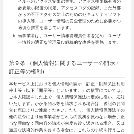
イルへのアクセス制限の実施、アクセス権限保有者の
必要最小限度の限定、アクセスログの記録、また外部
からの不正アクセス防止のためのセキュリティソフト
の導入等、ユーザー情報の安全管理のために必要かつ
適切な措置を講じています。
当事業者は、ユーザー情報管理責任者を定め、ユーザ
ー情報の適正な管理及び継続的な改善を実施します。
第９条 （個人情報に関するユーザーの開示・
訂正等の権利）
本サービス上における個人情報の開示・訂正・削除又は利用
停止等（以下「開示等」といいます。）の措置については、
ご本人確認をした上で、個人情報保護法の定めに従い、応対
いたします。かかる開示等を請求される場合は、後記のお問
合せ窓口よりご連絡ください。ただし、個人情報保護法その
他の法令により当事業者がこれらの義務を負わない場合、正
当な理由なく同内容の請求が何度も繰り返される場合、又は
過度な技術的作業を要する場合は、これらの手続を行うこと