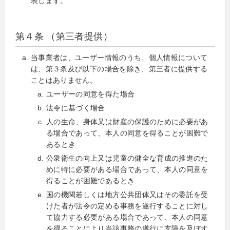
表します。
第４条 （第三者提供）
当事業者は、ユーザー情報のうち、個人情報について
は、第３条及び以下の場合を除き、第三者に提供する
ことはありません。
ユーザーの同意を得た場合
法令に基づく場合
人の生命、身体又は財産の保護のために必要があ
る場合であって、本人の同意を得ることが困難で
あるとき
公衆衛生の向上又は児童の健全な育成の推進のた
めに特に必要がある場合であって、本人の同意を
得ることが困難であるとき
国の機関若しくは地方公共団体又はその委託を受
けた者が法令の定める事務を遂行することに対し
て協力する必要がある場合であって、本人の同意
を得ることにより当該事務の遂行に支障を及ぼす